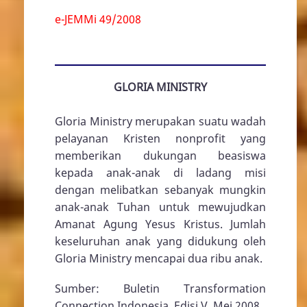
e-JEMMi 49/2008
GLORIA MINISTRY
Gloria Ministry merupakan suatu wadah
pelayanan Kristen nonprofit yang
memberikan dukungan beasiswa
kepada anak-anak di ladang misi
dengan melibatkan sebanyak mungkin
anak-anak Tuhan untuk mewujudkan
Amanat Agung Yesus Kristus. Jumlah
keseluruhan anak yang didukung oleh
Gloria Ministry mencapai dua ribu anak.
Sumber: Buletin Transformation
Connection Indonesia, Edisi V, Mei 2008