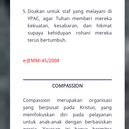
Doakan untuk staf yang melayani di
YPAC, agar Tuhan memberi mereka
kekuatan, kesabaran, dan hikmat
supaya kehidupan rohani mereka
terus bertumbuh.
e-JEMMi 45/2008
COMPASSION
Compassion merupakan organisasi
yang berpusat pada Kristus, yang
memfokuskan diri pada pelayanan
untuk anak-anak dengan berbasiskan
gereja. Yayasan ini hanya bermitra