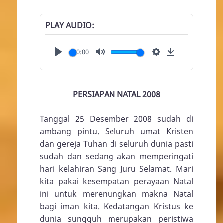
PLAY AUDIO
00:00
Play
Mute
Settings
Download
PERSIAPAN NATAL 2008
Tanggal 25 Desember 2008 sudah di
ambang pintu. Seluruh umat Kristen
dan gereja Tuhan di seluruh dunia pasti
sudah dan sedang akan memperingati
hari kelahiran Sang Juru Selamat. Mari
kita pakai kesempatan perayaan Natal
ini untuk merenungkan makna Natal
bagi iman kita. Kedatangan Kristus ke
dunia sungguh merupakan peristiwa