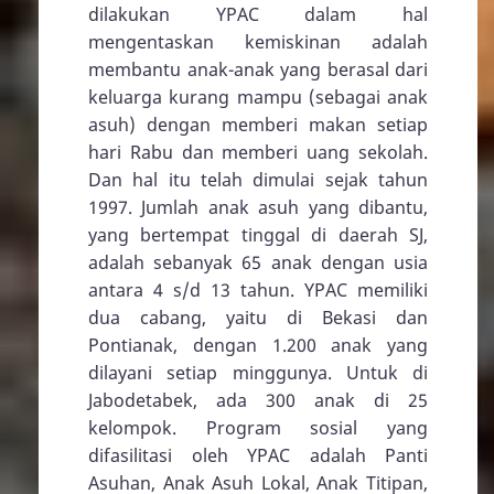
dilakukan YPAC dalam hal
mengentaskan kemiskinan adalah
membantu anak-anak yang berasal dari
keluarga kurang mampu (sebagai anak
asuh) dengan memberi makan setiap
hari Rabu dan memberi uang sekolah.
Dan hal itu telah dimulai sejak tahun
1997. Jumlah anak asuh yang dibantu,
yang bertempat tinggal di daerah SJ,
adalah sebanyak 65 anak dengan usia
antara 4 s/d 13 tahun. YPAC memiliki
dua cabang, yaitu di Bekasi dan
Pontianak, dengan 1.200 anak yang
dilayani setiap minggunya. Untuk di
Jabodetabek, ada 300 anak di 25
kelompok. Program sosial yang
difasilitasi oleh YPAC adalah Panti
Asuhan, Anak Asuh Lokal, Anak Titipan,