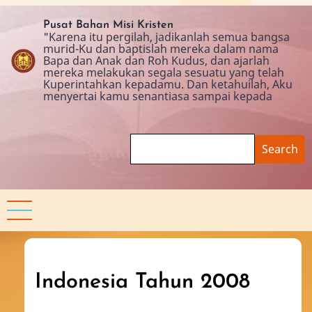
Skip
to
Pusat Bahan Misi Kristen
"Karena itu pergilah, jadikanlah semua bangsa
main
murid-Ku dan baptislah mereka dalam nama
content
Bapa dan Anak dan Roh Kudus, dan ajarlah
mereka melakukan segala sesuatu yang telah
Kuperintahkan kepadamu. Dan ketahuilah, Aku
menyertai kamu senantiasa sampai kepada
Search
Indonesia Tahun 2008