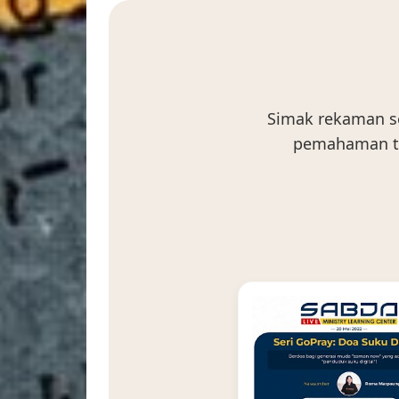
Simak rekaman s
pemahaman te