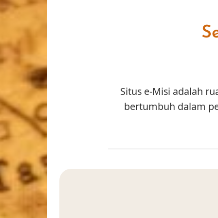
Se
Situs e-Misi adalah r
bertumbuh dalam per