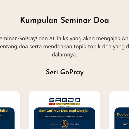
Kumpulan Seminar Doa
eminar GoPray! dan AI Talks yang akan mengajak 
ntang doa serta mendoakan topik-topik doa yang d
dalamnya.
Seri GoPray