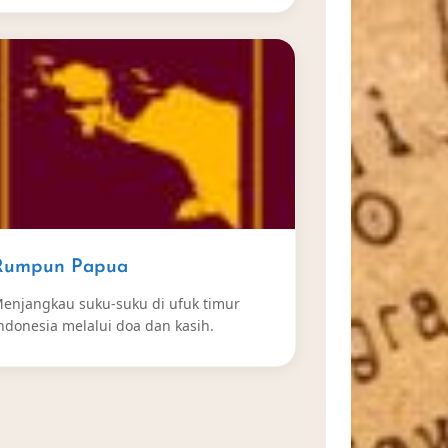
Rumpun Papua
enjangkau suku-suku di ufuk timur
ndonesia melalui doa dan kasih.