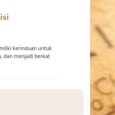
isi
miliki kerinduan untuk
, dan menjadi berkat