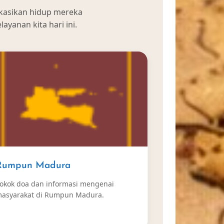
ikasikan hidup mereka
ayanan kita hari ini.
Rumpun Madura
okok doa dan informasi mengenai
asyarakat di Rumpun Madura.