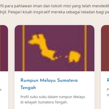
rofil para pahlawan iman dan tokoh misi yang telah mended
jil. Pelajari kisah inspiratif mereka sebagai teladan bagi pel
Rumpun Melayu Sumatera
Tengah
a-
P
m
Profil suku-suku dalam rumpun Melayu
di wilayah Sumatera Tengah.