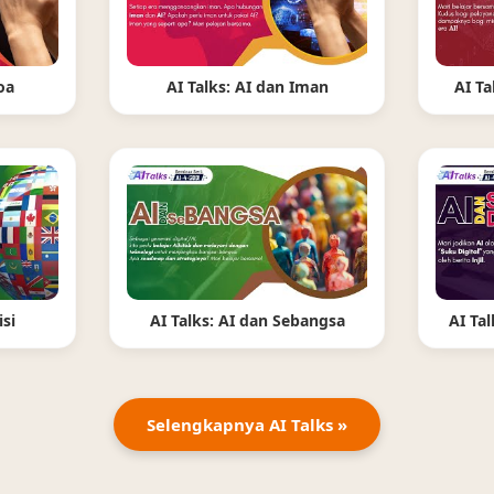
oa
AI Talks: AI dan Iman
AI Ta
isi
AI Talks: AI dan Sebangsa
AI Tal
Selengkapnya AI Talks »