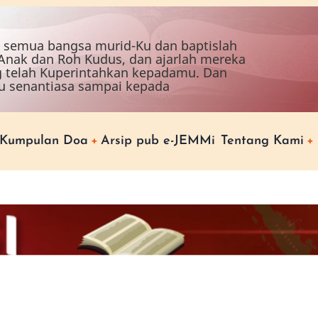
ah semua bangsa murid-Ku dan baptislah
nak dan Roh Kudus, dan ajarlah mereka
g telah Kuperintahkan kepadamu. Dan
u senantiasa sampai kepada
Kumpulan Doa
Arsip pub e-JEMMi
Tentang Kami