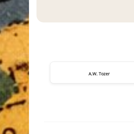
A.W. Tozer