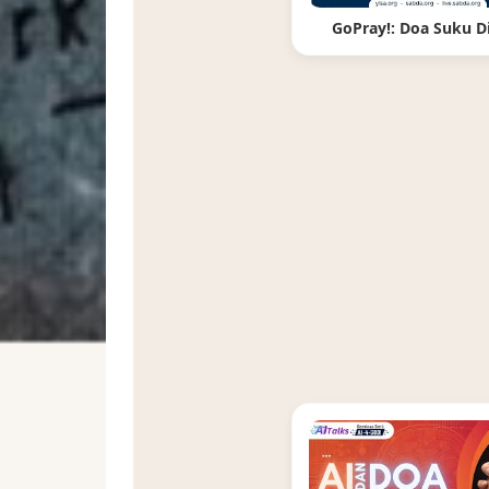
GoPray!: Doa Suku Di