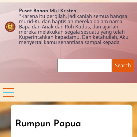
Skip
to
Pusat Bahan Misi Kristen
"Karena itu pergilah, jadikanlah semua bangsa
main
murid-Ku dan baptislah mereka dalam nama
content
Bapa dan Anak dan Roh Kudus, dan ajarlah
mereka melakukan segala sesuatu yang telah
Kuperintahkan kepadamu. Dan ketahuilah, Aku
menyertai kamu senantiasa sampai kepada
Search
Rumpun Papua