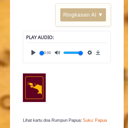
Ringkasan AI ▼
PLAY AUDIO
00:00
Play
Mute
Settings
Download
Lihat kartu doa Rumpun Papua:
Suku: Papua