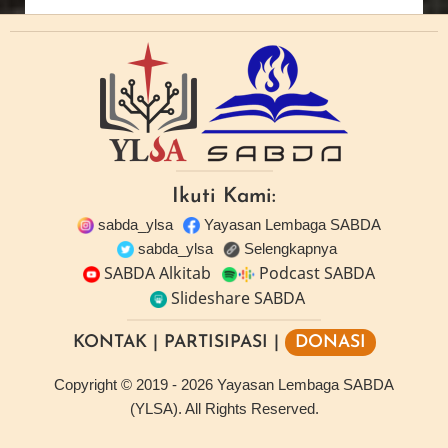
Ikuti Kami:
sabda_ylsa
Yayasan Lembaga SABDA
sabda_ylsa
Selengkapnya
SABDA Alkitab
Podcast SABDA
Slideshare SABDA
KONTAK
|
PARTISIPASI
|
DONASI
Copyright
© 2019 -
2026
Yayasan Lembaga SABDA
(YLSA).
All Rights Reserved.