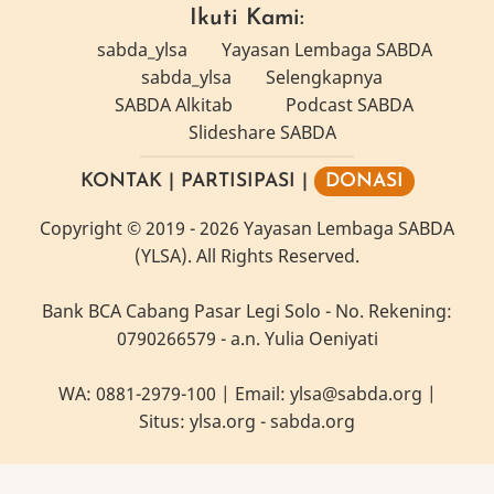
Ikuti Kami:
sabda_ylsa
Yayasan Lembaga SABDA
sabda_ylsa
Selengkapnya
SABDA Alkitab
Podcast SABDA
Slideshare SABDA
KONTAK
|
PARTISIPASI
|
DONASI
Copyright
© 2019 -
2026
Yayasan Lembaga SABDA
(YLSA).
All Rights Reserved.
Bank BCA Cabang Pasar Legi Solo - No. Rekening:
0790266579 - a.n. Yulia Oeniyati
WA:
0881-2979-100
| Email:
ylsa@sabda.org
|
Situs:
ylsa.org
-
sabda.org