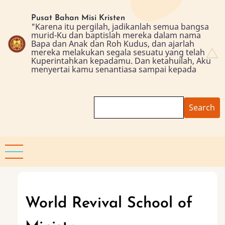
Skip
to
Pusat Bahan Misi Kristen
"Karena itu pergilah, jadikanlah semua bangsa
main
murid-Ku dan baptislah mereka dalam nama
content
Bapa dan Anak dan Roh Kudus, dan ajarlah
mereka melakukan segala sesuatu yang telah
Kuperintahkan kepadamu. Dan ketahuilah, Aku
menyertai kamu senantiasa sampai kepada
Search
World Revival School of