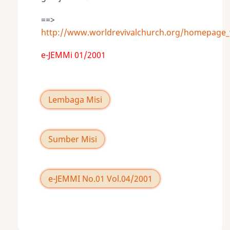
==>
http://www.worldrevivalchurch.org/homepage
e-JEMMi 01/2001
Lembaga Misi
Sumber Misi
e-JEMMI No.01 Vol.04/2001