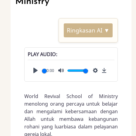
Ministry
Ringkasan AI ▼
PLAY AUDIO
00:00
Play
Mute
Settings
Download
World Revival School of Ministry
menolong orang percaya untuk belajar
dan mengalami kebersamaan dengan
Allah untuk membawa kebangunan
rohani yang luarbiasa dalam pelayanan
gereja lokal.