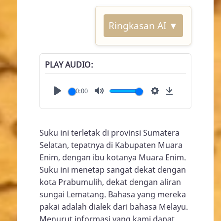
Ringkasan AI ▼
PLAY AUDIO
00:00
Play
Mute
Settings
Download
Suku ini terletak di provinsi Sumatera
Selatan, tepatnya di Kabupaten Muara
Enim, dengan ibu kotanya Muara Enim.
Suku ini menetap sangat dekat dengan
kota Prabumulih, dekat dengan aliran
sungai Lematang. Bahasa yang mereka
pakai adalah dialek dari bahasa Melayu.
Menurut informasi yang kami dapat,