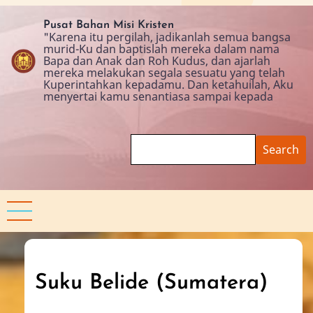
Skip
to
Pusat Bahan Misi Kristen
"Karena itu pergilah, jadikanlah semua bangsa
main
murid-Ku dan baptislah mereka dalam nama
content
Bapa dan Anak dan Roh Kudus, dan ajarlah
mereka melakukan segala sesuatu yang telah
Kuperintahkan kepadamu. Dan ketahuilah, Aku
menyertai kamu senantiasa sampai kepada
Search
Suku Belide (Sumatera)