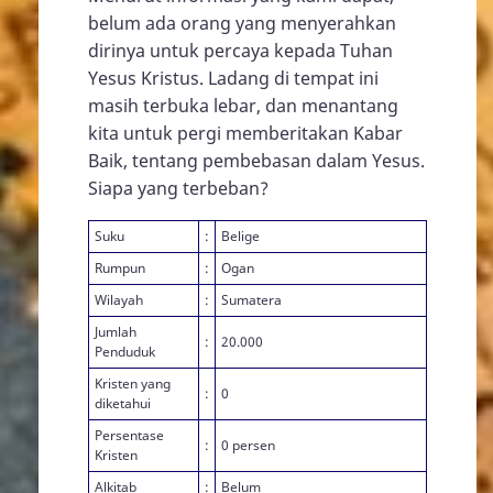
belum ada orang yang menyerahkan
dirinya untuk percaya kepada Tuhan
Yesus Kristus. Ladang di tempat ini
masih terbuka lebar, dan menantang
kita untuk pergi memberitakan Kabar
Baik, tentang pembebasan dalam Yesus.
Siapa yang terbeban?
Suku
:
Belige
Rumpun
:
Ogan
Wilayah
:
Sumatera
Jumlah
:
20.000
Penduduk
Kristen yang
:
0
diketahui
Persentase
:
0 persen
Kristen
Alkitab
:
Belum