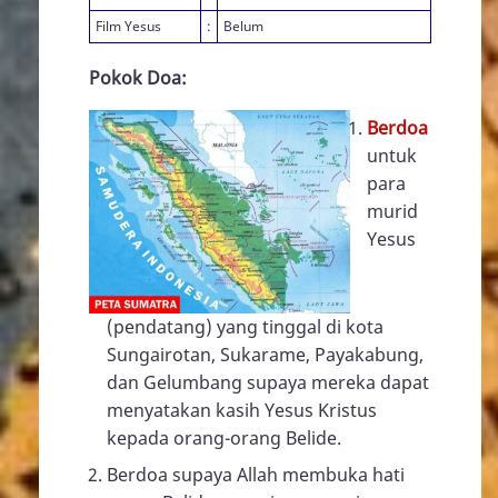
Film Yesus
:
Belum
Pokok Doa:
Berdoa
untuk
para
murid
Yesus
(pendatang) yang tinggal di kota
Sungairotan, Sukarame, Payakabung,
dan Gelumbang supaya mereka dapat
menyatakan kasih Yesus Kristus
kepada orang-orang Belide.
Berdoa supaya Allah membuka hati