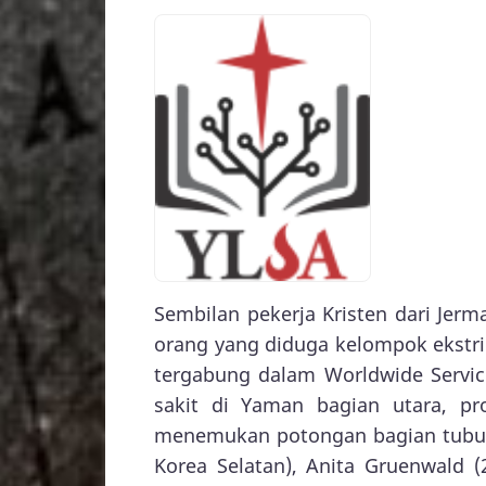
Sembilan pekerja Kristen dari Jerma
orang yang diduga kelompok ekstri
tergabung dalam Worldwide Servi
sakit di Yaman bagian utara, pr
menemukan potongan bagian tubuh 
Korea Selatan), Anita Gruenwald (