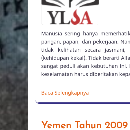
Manusia sering hanya memerhatik
pangan, papan, dan pekerjaan. N
tidak kelihatan secara jasmani,
(kehidupan kekal). Tidak berarti Al
sangat peduli akan kebutuhan ini.
keselamatan harus diberitakan kep
Baca Selengkapnya
Yemen Tahun 2009