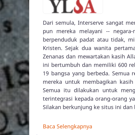
Dari semula, Interserve sangat me
pun mereka melayani -- negara-
berpenduduk padat atau tidak, mis
Kristen. Sejak dua wanita pertam
Zenanas dan mewartakan kasih Alla
ini bertumbuh dan memiliki 600 re
19 bangsa yang berbeda. Semua r
mereka untuk membagikan kasih A
Semua itu dilakukan untuk menge
terintegrasi kepada orang-orang y
Silakan berkunjung ke situs ini dan
Baca Selengkapnya