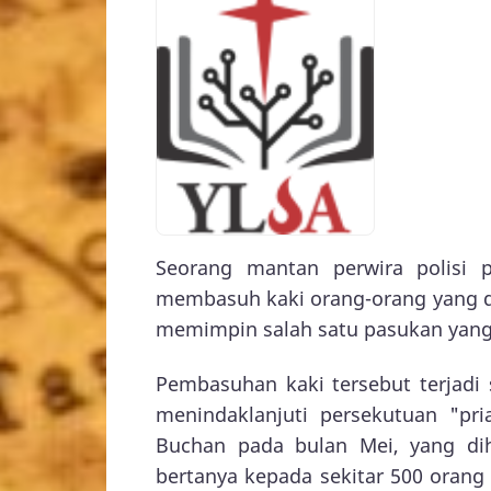
Seorang mantan perwira polisi p
membasuh kaki orang-orang yang du
memimpin salah satu pasukan yang 
Pembasuhan kaki tersebut terjadi
menindaklanjuti persekutuan "pr
Buchan pada bulan Mei, yang diha
bertanya kepada sekitar 500 orang 