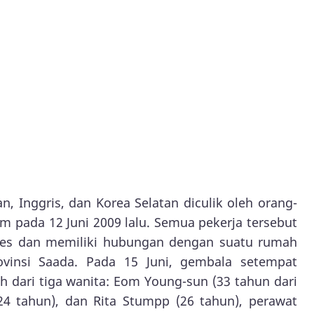
n, Inggris, dan Korea Selatan diculik oleh orang-
m pada 12 Juni 2009 lalu. Semua pekerja tersebut
ces dan memiliki hubungan dengan suatu rumah
ovinsi Saada. Pada 15 Juni, gembala setempat
dari tiga wanita: Eom Young-sun (33 tahun dari
24 tahun), dan Rita Stumpp (26 tahun), perawat