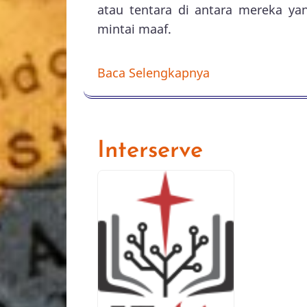
atau tentara di antara mereka ya
mintai maaf.
Baca Selengkapnya
Interserve