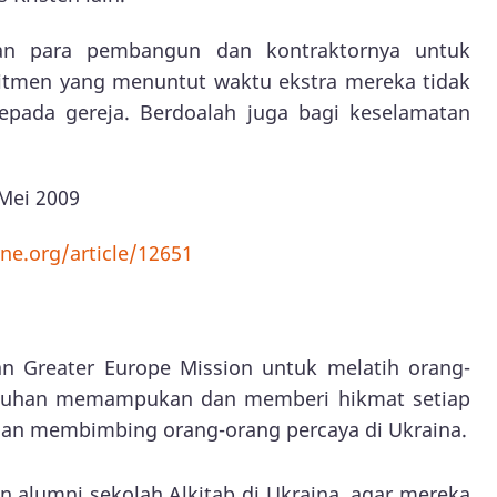
 para pembangun dan kontraktornya untuk
itmen yang menuntut waktu ekstra mereka tidak
ada gereja. Berdoalah juga bagi keselamatan
Mei 2009
ne.org/article/12651
n Greater Europe Mission untuk melatih orang-
r Tuhan memampukan dan memberi hikmat setiap
 dan membimbing orang-orang percaya di Ukraina.
 alumni sekolah Alkitab di Ukraina, agar mereka