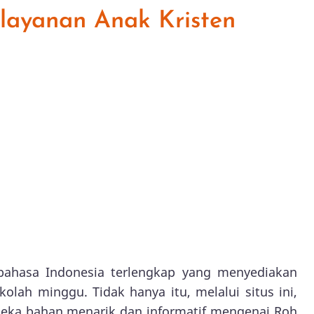
elayanan Anak Kristen
bahasa Indonesia terlengkap yang menyediakan
olah minggu. Tidak hanya itu, melalui situs ini,
eka bahan menarik dan informatif mengenai Roh