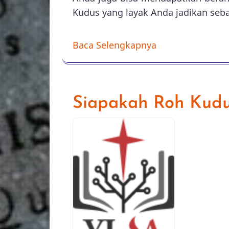
Kudus yang layak Anda jadikan seb
Baca Selengkapnya
Siapakah Roh Kudu