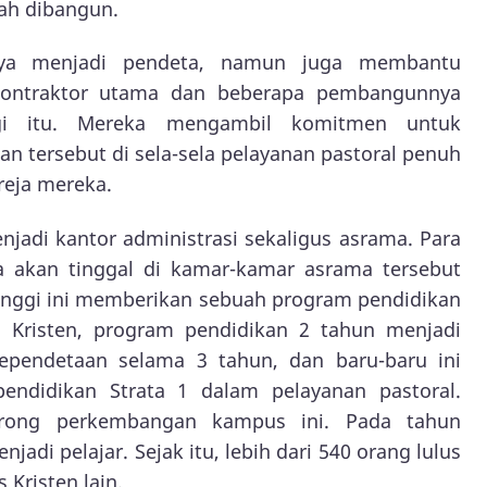
lah dibangun.
anya menjadi pendeta, namun juga membantu
Kontraktor utama dan beberapa pembangunnya
ggi itu. Mereka mengambil komitmen untuk
tersebut di sela-sela pelayanan pastoral penuh
reja mereka.
njadi kantor administrasi sekaligus asrama. Para
ta akan tinggal di kamar-kamar asrama tersebut
tinggi ini memberikan sebuah program pendidikan
 Kristen, program pendidikan 2 tahun menjadi
ependetaan selama 3 tahun, dan baru-baru ini
didikan Strata 1 dalam pelayanan pastoral.
ong perkembangan kampus ini. Pada tahun
adi pelajar. Sejak itu, lebih dari 540 orang lulus
 Kristen lain.