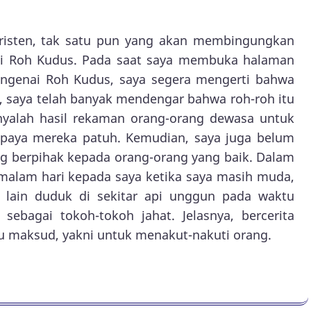
Kristen, tak satu pun yang akan membingungkan
i Roh Kudus. Pada saat saya membuka halaman
genai Roh Kudus, saya segera mengerti bahwa
, saya telah banyak mendengar bahwa roh-roh itu
nyalah hasil rekaman orang-orang dewasa untuk
upaya mereka patuh. Kemudian, saya juga belum
g berpihak kepada orang-orang yang baik. Dalam
a malam hari kepada saya ketika saya masih muda,
k lain duduk di sekitar api unggun pada waktu
sebagai tokoh-tokoh jahat. Jelasnya, bercerita
tu maksud, yakni untuk menakut-nakuti orang.