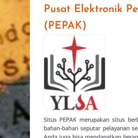
Pusat Elektronik P
(PEPAK)
Situs PEPAK merupakan situs ber
bahan-bahan seputar pelayanan sek
Anda juga bisa mendapatkan beran