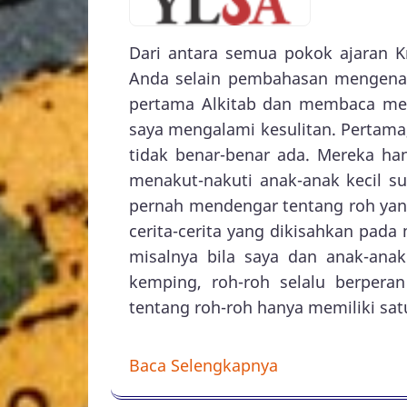
Dari antara semua pokok ajaran 
Anda selain pembahasan mengena
pertama Alkitab dan membaca men
saya mengalami kesulitan. Pertama
tidak benar-benar ada. Mereka ha
menakut-nakuti anak-anak kecil s
pernah mendengar tentang roh yan
cerita-cerita yang dikisahkan pad
misalnya bila saya dan anak-ana
kemping, roh-roh selalu berperan 
tentang roh-roh hanya memiliki sa
Baca Selengkapnya