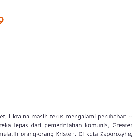
9
iet, Ukraina masih terus mengalami perubahan --
reka lepas dari pemerintahan komunis, Greater
melatih orang-orang Kristen. Di kota Zaporozyhe,