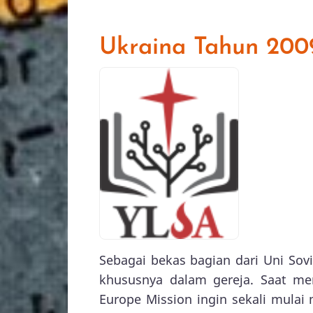
Ukraina Tahun 200
Sebagai bekas bagian dari Uni Sov
khususnya dalam gereja. Saat me
Europe Mission ingin sekali mulai 