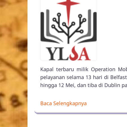
Kapal terbaru milik Operation Mob
pelayanan selama 13 hari di Belfast,
hingga 12 Mei, dan tiba di Dublin p
Baca Selengkapnya