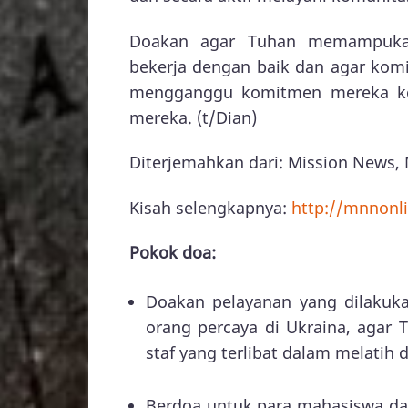
Doakan agar Tuhan memampukan
bekerja dengan baik dan agar kom
mengganggu komitmen mereka kep
mereka. (t/Dian)
Diterjemahkan dari: Mission News, 
Kisah selengkapnya:
http://mnnonli
Pokok doa:
Doakan pelayanan yang dilakuka
orang percaya di Ukraina, aga
staf yang terlibat dalam melatih
Berdoa untuk para mahasiswa dan