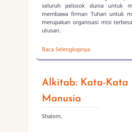
seluruh pelosok dunia untuk 
membawa firman Tuhan untuk mere
merupakan organisasi misi terbes
utusan.
Baca Selengkapnya
Alkitab: Kata-Kat
Manusia
Shalom,