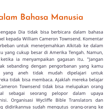
alam Bahasa Manusia
ngapa Dia tidak bisa berbicara dalam bahasa
quel kepada William Cameron Townsend. Komentar
rbeban untuk menerjemahkan Alkitab ke dalam
uku yang cukup besar di Amerika Tengah. Namun,
ketika ia menyampaikan gagasan itu. "Jangan
idak sebanding dengan pengorbanan yang kamu
 yang aneh tidak mudah dipelajari untuk
reka tidak bisa membaca. Ajaklah mereka belajar
m Cameron Townsend tidak bisa melupakan orang
enal sebagai seorang pelopor dalam upaya
si. Organisasi Wycliffe Bible Translators dan
ang didirikannya sudah mengutus orang-orang ke