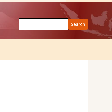
Search