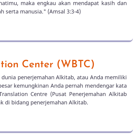
h hatimu, maka engkau akan mendapat kasih dan
 serta manusia." (Amsal 3:3-4)
ation Center (WBTC)
dunia penerjemahan Alkitab, atau Anda memiliki
n, besar kemungkinan Anda pernah mendengar kata
ranslation Centre (Pusat Penerjemahan Alkitab
k di bidang penerjemahan Alkitab.