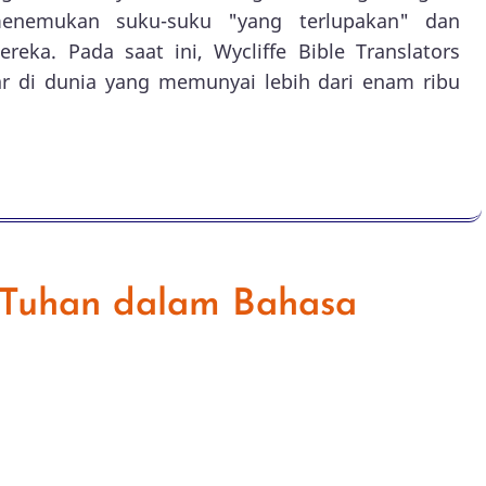
menemukan suku-suku "yang terlupakan" dan
ka. Pada saat ini, Wycliffe Bible Translators
ar di dunia yang memunyai lebih dari enam ribu
a Tuhan dalam Bahasa