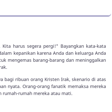
Kita harus segera pergi!" Bayangkan kata-kata
 dalam kepanikan karena Anda dan keluarga Anda
untuk mengemas barang-barang dan meninggalkan
rak.
agi ribuan orang Kristen Irak, skenario di atas
pan nyata. Orang-orang fanatik memaksa mereka
n rumah-rumah mereka atau mati.