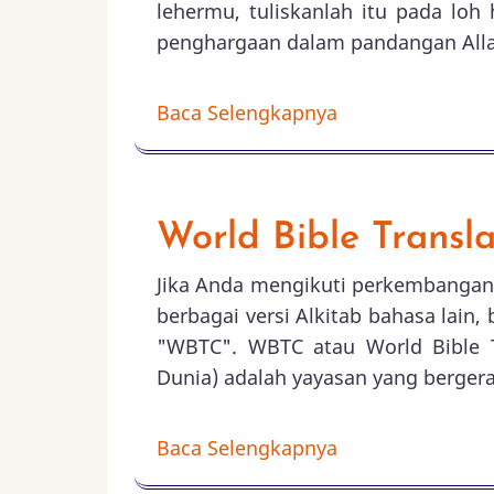
lehermu, tuliskanlah itu pada lo
penghargaan dalam pandangan Allah
Baca Selengkapnya
World Bible Transl
Jika Anda mengikuti perkembangan 
berbagai versi Alkitab bahasa lai
"WBTC". WBTC atau World Bible T
Dunia) adalah yayasan yang bergera
Baca Selengkapnya