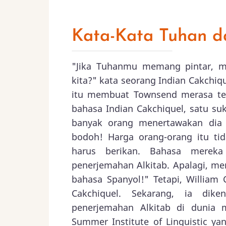
Kata-Kata Tuhan d
"Jika Tuhanmu memang pintar, me
kita?" kata seorang Indian Cakchi
itu membuat Townsend merasa te
bahasa Indian Cakchiquel, satu s
banyak orang menertawakan dia 
bodoh! Harga orang-orang itu t
harus berikan. Bahasa mereka
penerjemahan Alkitab. Apalagi, me
bahasa Spanyol!" Tetapi, Willia
Cakchiquel. Sekarang, ia dik
penerjemahan Alkitab di dunia mi
Summer Institute of Linguistic y