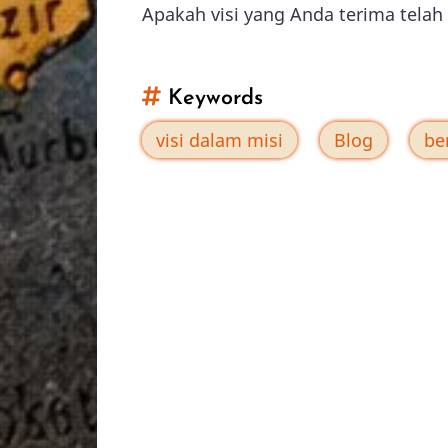
Apakah visi yang Anda terima telah
Keywords
visi dalam misi
Blog
be