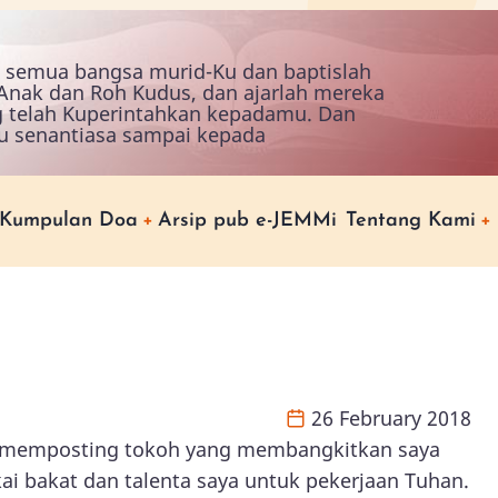
ah semua bangsa murid-Ku dan baptislah
nak dan Roh Kudus, dan ajarlah mereka
g telah Kuperintahkan kepadamu. Dan
u senantiasa sampai kepada
Kumpulan Doa
Arsip pub e-JEMMi
Tentang Kami
26 February 2018
ya memposting tokoh yang membangkitkan saya
ai bakat dan talenta saya untuk pekerjaan Tuhan.