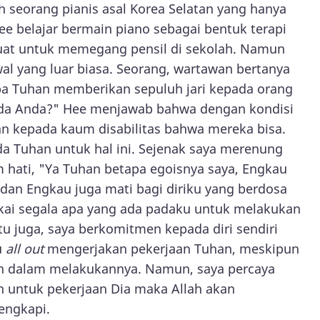
h seorang pianis asal Korea Selatan yang hanya
ee belajar bermain piano sebagai bentuk terapi
 kuat untuk memegang pensil di sekolah. Namun
wal yang luar biasa. Seorang, wartawan bertanya
 Tuhan memberikan sepuluh jari kepada orang
pada Anda?" Hee menjawab bahwa dengan kondisi
n kepada kaum disabilitas bahwa mereka bisa.
 Tuhan untuk hal ini. Sejenak saya merenung
m hati, "Ya Tuhan betapa egoisnya saya, Engkau
an Engkau juga mati bagi diriku yang berdosa
akai segala apa yang ada padaku untuk melakukan
tu juga, saya berkomitmen kepada diri sendiri
u
all out
mengerjakan pekerjaan Tuhan, meskipun
an dalam melakukannya. Namun, saya percaya
h untuk pekerjaan Dia maka Allah akan
engkapi.