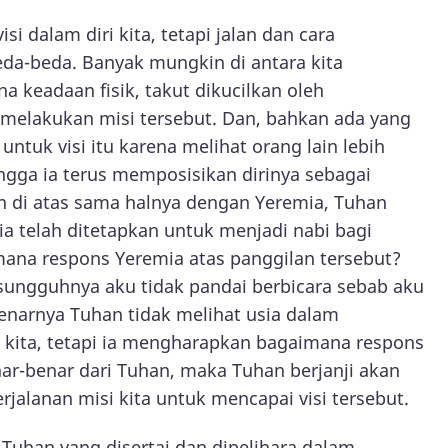
 dalam diri kita, tetapi jalan dan cara
beda-beda. Banyak mungkin di antara kita
 keadaan fisik, takut dikucilkan oleh
melakukan misi tersebut. Dan, bahkan ada yang
ntuk visi itu karena melihat orang lain lebih
hingga ia terus memposisikan dirinya sebagai
n di atas sama halnya dengan Yeremia, Tuhan
a telah ditetapkan untuk menjadi nabi bagi
mana respons Yeremia atas panggilan tersebut?
sungguhnya aku tidak pandai berbicara sebab aku
benarnya Tuhan tidak melihat usia dalam
 kita, tetapi ia mengharapkan bagaimana respons
benar-benar dari Tuhan, maka Tuhan berjanji akan
jalanan misi kita untuk mencapai visi tersebut.
Tuhan yang disertai dan dipelihara dalam