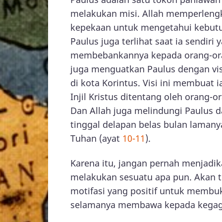
melakukan misi. Allah memperleng
kepekaan untuk mengetahui kebutuh
Paulus juga terlihat saat ia sendir
membebankannya kepada orang-oran
juga menguatkan Paulus dengan vis
di kota Korintus. Visi ini membuat 
Injil Kristus ditentang oleh orang-
Dan Allah juga melindungi Paulus 
tinggal delapan belas bulan laman
Tuhan (ayat
10-11
).
Karena itu, jangan pernah menjadik
melakukan sesuatu apa pun. Akan te
motifasi yang positif untuk membu
selamanya membawa kepada kegag