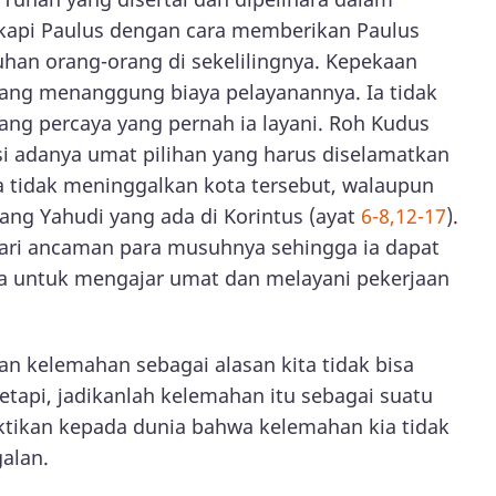
kapi Paulus dengan cara memberikan Paulus
an orang-orang di sekelilingnya. Kepekaan
i yang menanggung biaya pelayanannya. Ia tidak
g percaya yang pernah ia layani. Roh Kudus
i adanya umat pilihan yang harus diselamatkan
ia tidak meninggalkan kota tersebut, walaupun
orang Yahudi yang ada di Korintus (ayat
6-8,12-17
).
dari ancaman para musuhnya sehingga ia dapat
ya untuk mengajar umat dan melayani pekerjaan
an kelemahan sebagai alasan kita tidak bisa
tapi, jadikanlah kelemahan itu sebagai suatu
ktikan kepada dunia bahwa kelemahan kia tidak
alan.