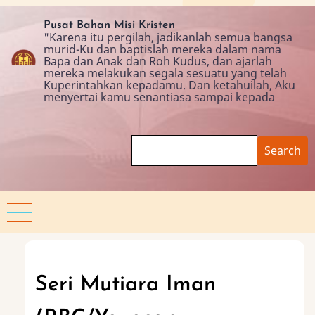
Skip
to
Pusat Bahan Misi Kristen
"Karena itu pergilah, jadikanlah semua bangsa
main
murid-Ku dan baptislah mereka dalam nama
content
Bapa dan Anak dan Roh Kudus, dan ajarlah
mereka melakukan segala sesuatu yang telah
Kuperintahkan kepadamu. Dan ketahuilah, Aku
menyertai kamu senantiasa sampai kepada
Search
Seri Mutiara Iman