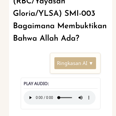
(RBC/Yayasan
Gloria/YLSA) SMI-003
Bagaimana Membuktikan
Bahwa Allah Ada?
Ringkasan AI ▼
PLAY AUDIO