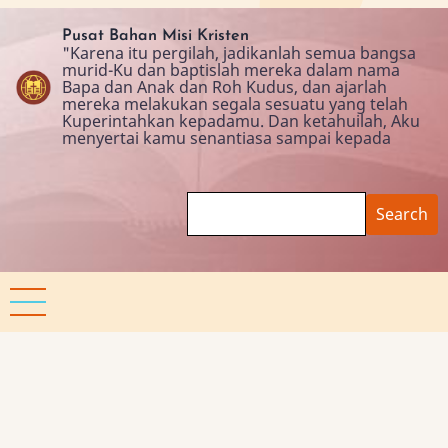
Skip
to
Pusat Bahan Misi Kristen
"Karena itu pergilah, jadikanlah semua bangsa
main
murid-Ku dan baptislah mereka dalam nama
content
Bapa dan Anak dan Roh Kudus, dan ajarlah
mereka melakukan segala sesuatu yang telah
Kuperintahkan kepadamu. Dan ketahuilah, Aku
menyertai kamu senantiasa sampai kepada
Search